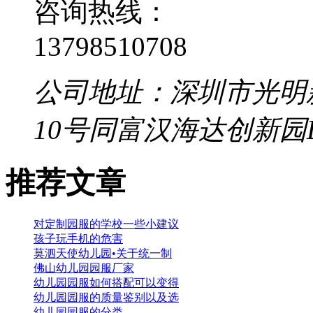
咨询热线：
13798510708
公司地址：深圳市光明
10号同富汉海达创新园
推荐文章
对定制园服的学校一些小建议
孩子玩手机的危害
莫泗天使幼儿园•关于统一制
佛山幼儿园园服厂家
幼儿园园服如何搭配可以变得
幼儿园园服的质量鉴别以及选
幼儿园园服的分类