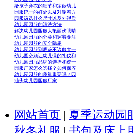
给孩子穿衣的细节和定做幼儿
园服统一的好处以及对穿着方
园服该选什么尺寸以及外观质
幼儿园园服的清洗方法
解决幼儿园园服太艳丽伤眼睛
幼儿园园服的分类和穿着要注
幼儿园园服的安全隐患
幼儿园园服到底该不该做大一
幼儿园必须让幼儿懂的礼仪和
幼儿园园服品牌的选择和统一
园服厂家怎么选择？如何保养
幼儿园园服的质量重要吗？园
汕头幼儿园园服厂家
网站首页
|
夏季运动园
秋冬礼服
|
书包及床上