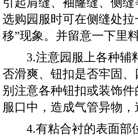
引起肩缝、袖窿缝、侧缝
选购园服时可在侧缝处拉
移”现象。并留意一下里料
3.注意园服上各种辅
否滑爽、钮扣是否牢固、
别注意各种钮扣或装饰件
服口中，造成气管异物，
4.有粘合衬的表面部