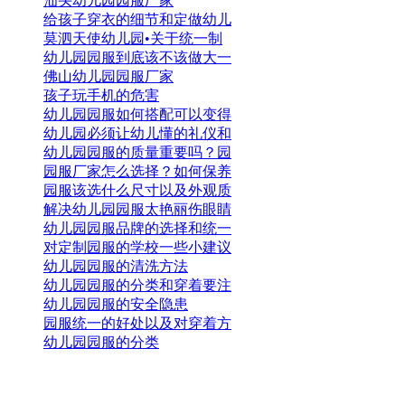
汕头幼儿园园服厂家
给孩子穿衣的细节和定做幼儿
莫泗天使幼儿园•关于统一制
幼儿园园服到底该不该做大一
佛山幼儿园园服厂家
孩子玩手机的危害
幼儿园园服如何搭配可以变得
幼儿园必须让幼儿懂的礼仪和
幼儿园园服的质量重要吗？园
园服厂家怎么选择？如何保养
园服该选什么尺寸以及外观质
解决幼儿园园服太艳丽伤眼睛
幼儿园园服品牌的选择和统一
对定制园服的学校一些小建议
幼儿园园服的清洗方法
幼儿园园服的分类和穿着要注
幼儿园园服的安全隐患
园服统一的好处以及对穿着方
幼儿园园服的分类