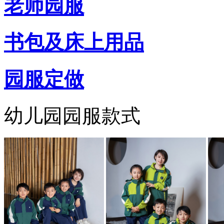
老师园服
书包及床上用品
园服定做
幼儿园园服款式