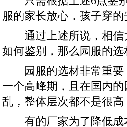
只需根据上述6点鉴别
服的家长放心，孩子穿的
通过上述所说，相信大
如何鉴别，那么园服的选
园服的选材非常重要，
一个高峰期，且在国内的
乱，整体层次都不是很高
有的厂家为了降低成本