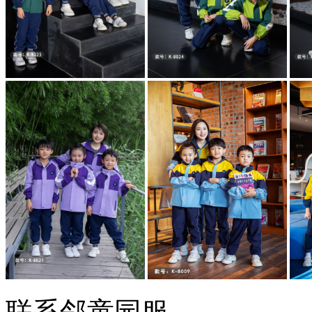
联系邻童园服