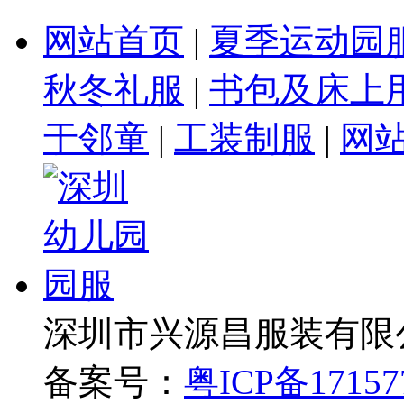
网站首页
|
夏季运动园
秋冬礼服
|
书包及床上
于邻童
|
工装制服
|
网
深圳市兴源昌服装有限
备案号：
粤ICP备17157